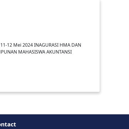
N
l 11-12 Mei 2024 INAGURASI HMA DAN
IMPUNAN MAHASISWA AKUNTANSI
ontact