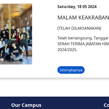
Saturday, 18 05 2024
MALAM KEAKRABA
[TELAH DILAKSANAKAN]
Telah berlangsung, Tangga
SERAH TERIMA JABATAN H
2024/2025.
Selengkapnya
Our Campus
C