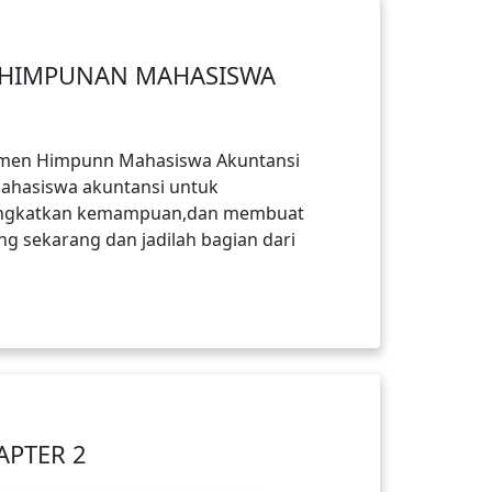
 HIMPUNAN MAHASISWA
itmen Himpunn Mahasiswa Akuntansi
ahasiswa akuntansi untuk
ingkatkan kemampuan,dan membuat
ng sekarang dan jadilah bagian dari
APTER 2