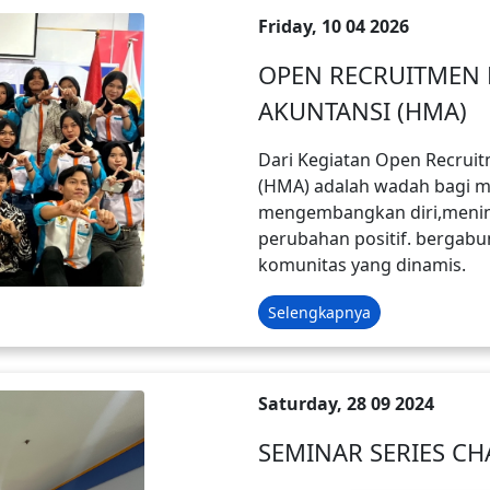
Friday, 10 04 2026
OPEN RECRUITMEN
AKUNTANSI (HMA)
Dari Kegiatan Open Recru
(HMA) adalah wadah bagi m
mengembangkan diri,men
perubahan positif. bergabu
komunitas yang dinamis.
Selengkapnya
Saturday, 28 09 2024
SEMINAR SERIES CH