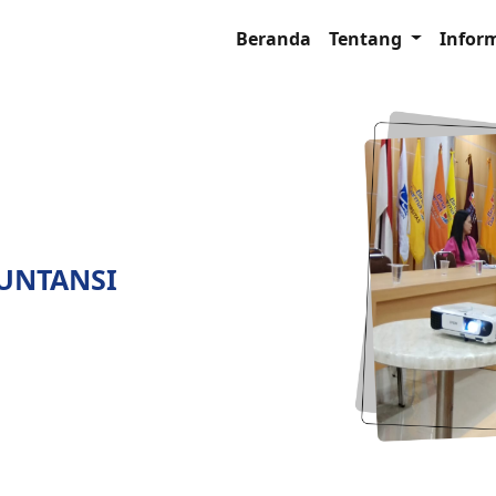
Beranda
Tentang
Infor
UNTANSI