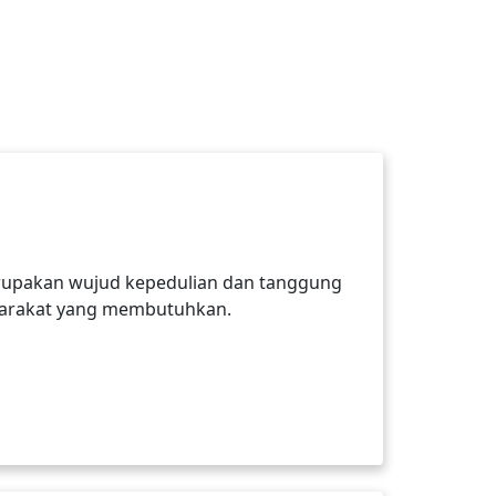
merupakan wujud kepedulian dan tanggung
syarakat yang membutuhkan.