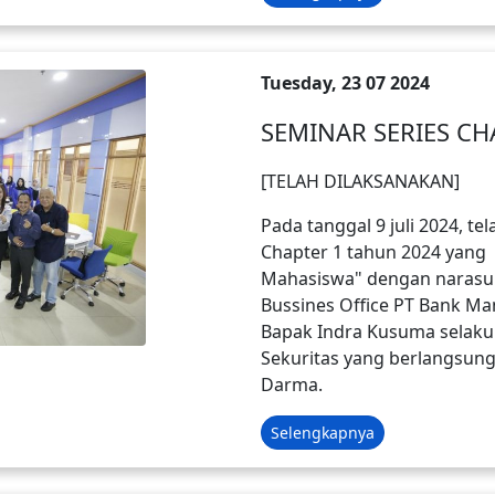
Tuesday, 23 07 2024
SEMINAR SERIES CH
[TELAH DILAKSANAKAN]
Pada tanggal 9 juli 2024, t
Chapter 1 tahun 2024 yang 
Mahasiswa" dengan narasu
Bussines Office PT Bank Ma
Bapak Indra Kusuma selaku 
Sekuritas yang berlangsung d
Darma.
Selengkapnya