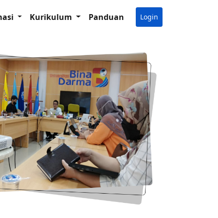
masi
Kurikulum
Panduan
Login