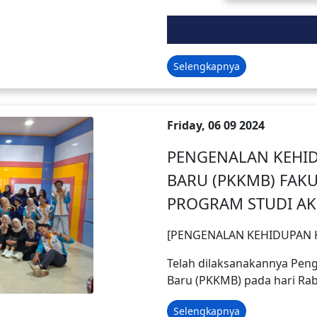
Selengkapnya
Friday, 06 09 2024
PENGENALAN KEHI
BARU (PKKMB) FAK
PROGRAM STUDI AK
[PENGENALAN KEHIDUPAN 
Telah dilaksanakannya Pe
Baru (PKKMB) pada hari Rab
Selengkapnya