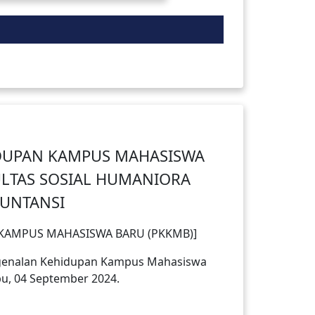
DUPAN KAMPUS MAHASISWA
ULTAS SOSIAL HUMANIORA
UNTANSI
KAMPUS MAHASISWA BARU (PKKMB)]
ngenalan Kehidupan Kampus Mahasiswa
u, 04 September 2024.