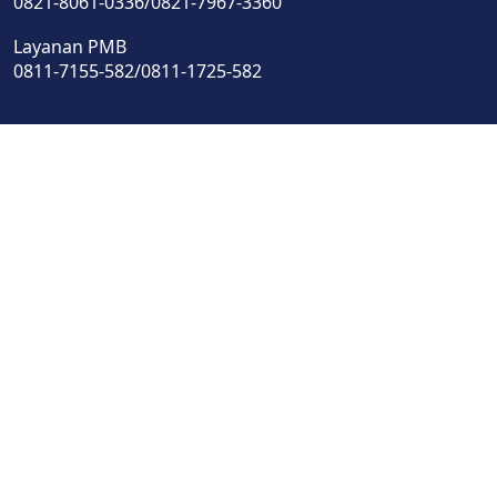
0821-8061-0336/0821-7967-3360
Layanan PMB
0811-7155-582/0811-1725-582