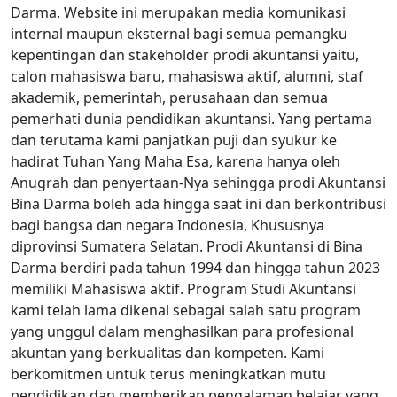
Darma. Website ini merupakan media komunikasi
internal maupun eksternal bagi semua pemangku
kepentingan dan stakeholder prodi akuntansi yaitu,
calon mahasiswa baru, mahasiswa aktif, alumni, staf
akademik, pemerintah, perusahaan dan semua
pemerhati dunia pendidikan akuntansi. Yang pertama
dan terutama kami panjatkan puji dan syukur ke
hadirat Tuhan Yang Maha Esa, karena hanya oleh
Anugrah dan penyertaan-Nya sehingga prodi Akuntansi
Bina Darma boleh ada hingga saat ini dan berkontribusi
bagi bangsa dan negara Indonesia, Khususnya
diprovinsi Sumatera Selatan. Prodi Akuntansi di Bina
Darma berdiri pada tahun 1994 dan hingga tahun 2023
memiliki Mahasiswa aktif. Program Studi Akuntansi
kami telah lama dikenal sebagai salah satu program
yang unggul dalam menghasilkan para profesional
akuntan yang berkualitas dan kompeten. Kami
berkomitmen untuk terus meningkatkan mutu
pendidikan dan memberikan pengalaman belajar yang