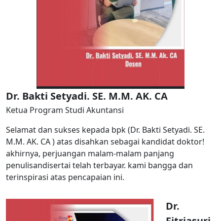
Dr. Bakti Setyadi. SE. M.M. AK. CA
Ketua Program Studi Akuntansi
Selamat dan sukses kepada bpk (Dr. Bakti Setyadi. SE.
M.M. AK. CA ) atas disahkan sebagai kandidat doktor!
akhirnya, perjuangan malam-malam panjang
penulisandisertai telah terbayar. kami bangga dan
terinspirasi atas pencapaian ini.
Dr.
Fitriasuri.