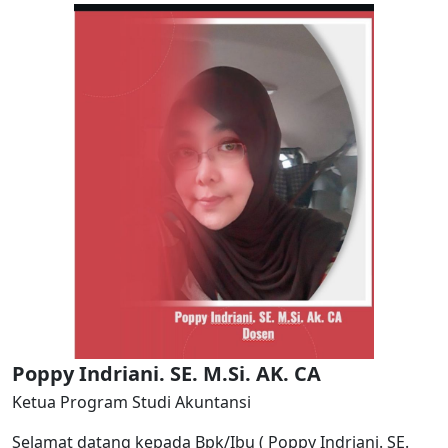
Poppy Indriani. SE. M.Si. AK. CA
Ketua Program Studi Akuntansi
Selamat datang kepada Bpk/Ibu ( Poppy Indriani. SE.