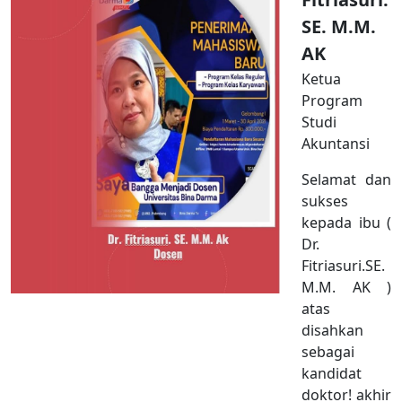
SE. M.M.
AK
Ketua
Program
Studi
Akuntansi
Selamat dan
sukses
kepada ibu (
Dr.
Fitriasuri.SE.
M.M. AK )
atas
disahkan
sebagai
kandidat
doktor! akhir