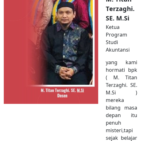
Terzaghi.
SE. M.Si
Ketua
Program
Studi
Akuntansi
yang kami
hormati bpk
( M. Titan
Terzaghi. SE.
M.Si )
mereka
bilang masa
depan itu
penuh
misteri,tapi
sejak belajar