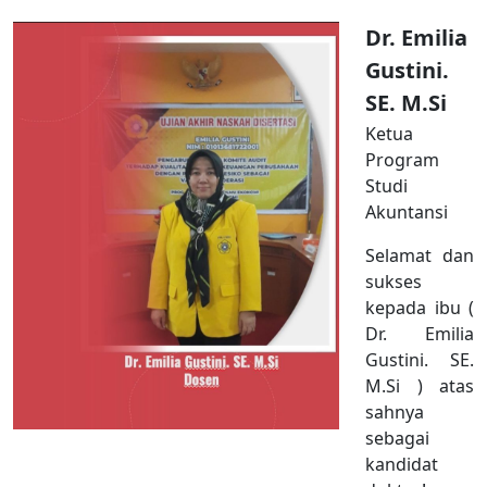
Dr. Emilia
Gustini.
SE. M.Si
Ketua
Program
Studi
Akuntansi
Selamat dan
sukses
kepada ibu (
Dr. Emilia
Gustini. SE.
M.Si ) atas
sahnya
sebagai
kandidat