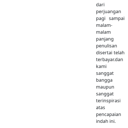
dari
perjuangan
pagi sampai
malam-
malam
panjang
penulisan
disertai telah
terbayar.dan
kami
sanggat
bangga
maupun
sanggat
terinspirasi
atas
pencapaian
indah ini.